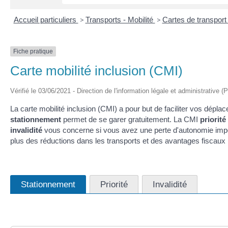
Accueil particuliers
>
Transports - Mobilité
>
Cartes de transpor
Fiche pratique
Carte mobilité inclusion (CMI)
Vérifié le 03/06/2021 - Direction de l'information légale et administrative (
La carte mobilité inclusion (CMI) a pour but de faciliter vos dépl
stationnement
permet de se garer gratuitement. La CMI
priorité
invalidité
vous concerne si vous avez une perte d'autonomie impor
plus des réductions dans les transports et des avantages fiscau
Stationnement
Priorité
Invalidité