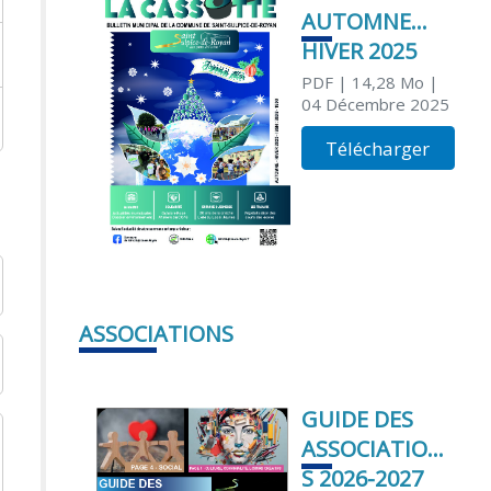
AUTOMNE
HIVER 2025
PDF
| 14,28 Mo
|
04 Décembre 2025
Télécharger
ASSOCIATIONS
GUIDE DES
ASSOCIATION
S 2026-2027