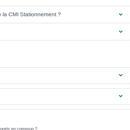
de la CMI Stationnement ?
nsports en commun ?