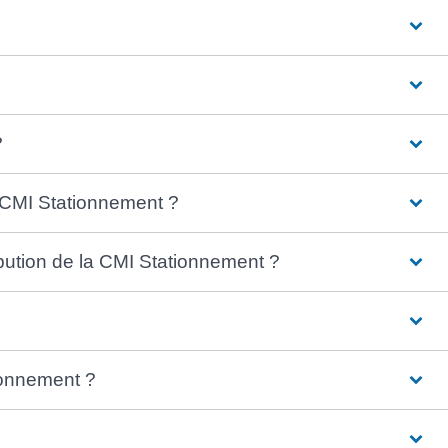
?
 CMI Stationnement ?
ibution de la CMI Stationnement ?
tionnement ?