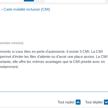
t
>
Carte mobilité inclusion (CMI)
Première ministre)
acements si vous êtes en perte d'autonomie. Il existe 3 CMI. La CMI
permet d'éviter les files d'attente ou d'avoir une place assise. La CMI
tante, elle offre les mêmes avantages que la CMI priorité avec en
x notamment.
Tout replier
Tout déplier