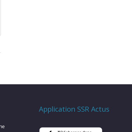
Application SSR Actus
rme