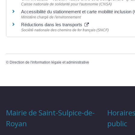
Caisse nationale de solidarité pour l'autonomie (CNSA)
Accessibilité du stationnement et carte mobilité inclusion
Ministère chargé de l'environnement
Réductions dans les transports
Société nationale des chemins de fer français (SNCF)
©
Direction de l'information légale et administrative
Mairie de Saint-Sulpice-de-
Horaires
Royan
public