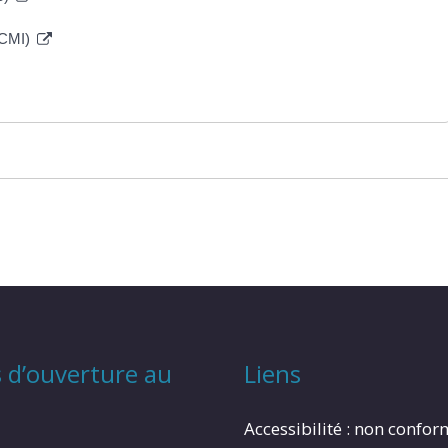
 (CMI)
 d’ouverture au
Liens
Accessibilité : non confo