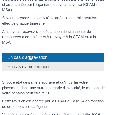
chaque année par l'organisme qui vous la verse (
CPAM
ou
MSA
).
Si vous exercez une activité salariée, le contrôle peut être
effectué chaque trimestre.
Ainsi, vous recevez une déclaration de situation et de
ressources à compléter et à renvoyer à la CPAM ou à la
MSA.
En cas d'aggravation
En cas d'amélioration
Si votre état de santé s'aggrave et qu'il justifie votre
placement dans une autre catégorie d'invalidité, le montant de
votre pension peut être revu.
Cette révision est opérée par la
CPAM
ou la
MSA
en fonction
de cette nouvelle catégorie.
Vous êtes informé de la décision de révision par lettre
RAR
.