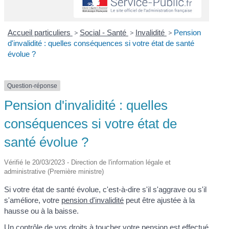
Accueil particuliers
>
Social - Santé
>
Invalidité
>
Pension
d'invalidité : quelles conséquences si votre état de santé
évolue ?
Question-réponse
Pension d'invalidité : quelles
conséquences si votre état de
santé évolue ?
Vérifié le 20/03/2023 - Direction de l'information légale et
administrative (Première ministre)
Si votre état de santé évolue, c'est-à-dire s'il s'aggrave ou s'il
s'améliore, votre
pension d'invalidité
peut être ajustée à la
hausse ou à la baisse.
Un contrôle de vos droits à toucher votre pension est effectué