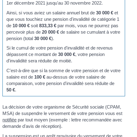
1
er
décembre 2021 jusqu'au 30 novembre 2022.
Ainsi, si vous aviez un salaire annuel brut de
30 000 €
et
que vous touchiez une pension d'invalidité de catégorie 1
de
10 000 €
soit
833,33 €
par mois, vous ne pourrez pas
percevoir plus de
20 000 €
de salaire se cumulant à votre
pension (total
30 000 €
).
Si le cumul de votre pension d'invalidité et de revenus
dépassent ce montant de
30 000 €
, votre pension
d'invalidité sera réduite de moitié.
C'est-à-dire que si la somme de votre pension et de votre
salaire est de
100 €
au-dessus de votre salaire de
comparaison, votre pension d'invalidité sera réduite de
50 €
.
La décision de votre organisme de Sécurité sociale (CPAM,
MSA) de suspendre le versement de votre pension vous est
notifiée
par tout moyen (exemple : lettre recommandée avec
demande d'avis de réception).
La suspension est un arrêt provisoire du versement de votre