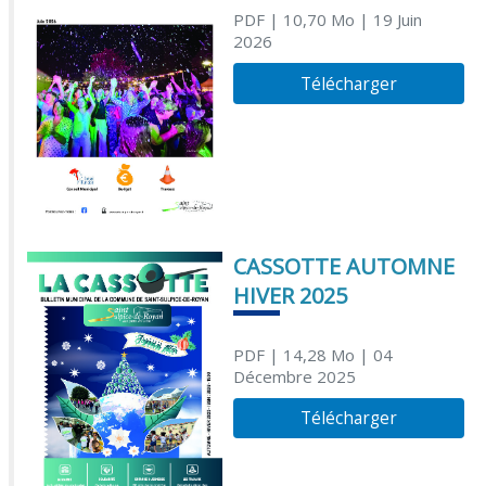
PDF
| 10,70 Mo
| 19 Juin
2026
Télécharger
CASSOTTE AUTOMNE
HIVER 2025
PDF
| 14,28 Mo
| 04
Décembre 2025
Télécharger