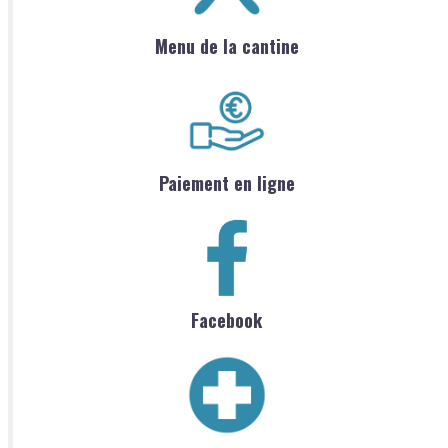
Menu de la cantine
Paiement en ligne
Facebook