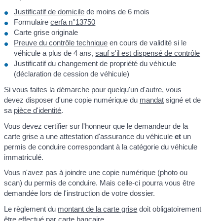
Justificatif de domicile
de moins de 6 mois
Formulaire
cerfa n°13750
Carte grise originale
Preuve du contrôle technique
en cours de validité si le
véhicule a plus de 4 ans,
sauf s'il est dispensé de contrôle
Justificatif du changement de propriété du véhicule
(déclaration de cession de véhicule)
Si vous faites la démarche pour quelqu'un d'autre, vous
devez disposer d'une copie numérique du
mandat
signé et de
sa
pièce d'identité
.
Vous devez certifier sur l'honneur que le demandeur de la
carte grise a une attestation d'assurance du véhicule
et
un
permis de conduire correspondant à la catégorie du véhicule
immatriculé.
Vous n'avez pas à joindre une copie numérique (photo ou
scan) du permis de conduire. Mais celle-ci pourra vous être
demandée lors de l'instruction de votre dossier.
Le règlement du
montant de la carte grise
doit obligatoirement
être effectué par carte bancaire.