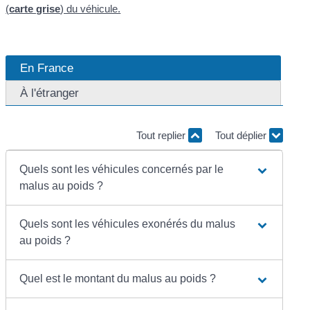
(
carte grise
) du véhicule.
En France
À l'étranger
Tout replier
Tout déplier
Quels sont les véhicules concernés par le
malus au poids ?
Quels sont les véhicules exonérés du malus
au poids ?
Quel est le montant du malus au poids ?