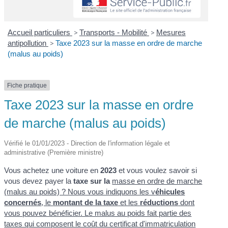
Accueil particuliers
>
Transports - Mobilité
>
Mesures
antipollution
>
Taxe 2023 sur la masse en ordre de marche
(malus au poids)
Fiche pratique
Taxe 2023 sur la masse en ordre
de marche (malus au poids)
Vérifié le 01/01/2023 - Direction de l'information légale et
administrative (Première ministre)
Vous achetez une voiture en
2023
et vous voulez savoir si
vous devez payer la
taxe sur la
masse en ordre de marche
(malus au poids) ? Nous vous indiquons les v
éhicules
concernés
, le
montant de la taxe
et les
réductions
dont
vous pouvez bénéficier. Le malus au poids fait partie des
taxes qui composent le coût du certificat d'immatriculation