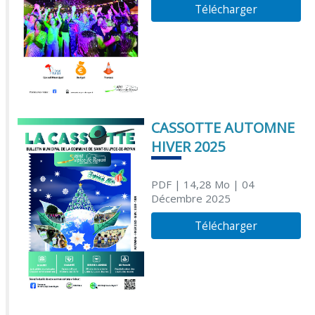
Télécharger
CASSOTTE AUTOMNE
HIVER 2025
PDF
| 14,28 Mo
| 04
Décembre 2025
Télécharger