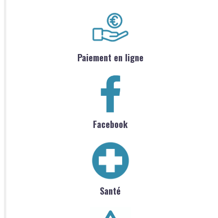
Paiement en ligne
Facebook
Santé