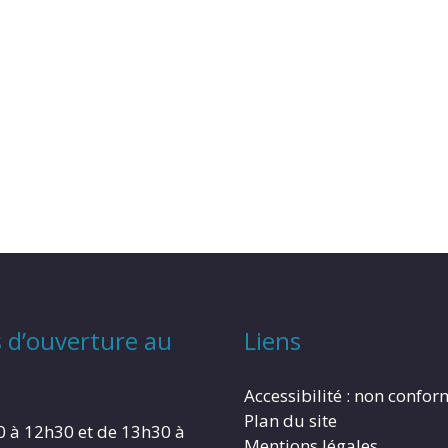
 d’ouverture au
Liens
Accessibilité : non confo
Plan du site
0 à 12h30 et de 13h30 à
Mentions légales