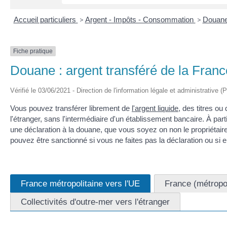
Accueil particuliers
>
Argent - Impôts - Consommation
>
Douan
Fiche pratique
Douane : argent transféré de la France
Vérifié le 03/06/2021 - Direction de l'information légale et administrative (
Vous pouvez transférer librement de
l'argent liquide
, des titres o
l'étranger, sans l'intermédiaire d'un établissement bancaire. À part
une déclaration à la douane, que vous soyez on non le propriétaire 
pouvez être sanctionné si vous ne faites pas la déclaration ou si e
France métropolitaine vers l'UE
France (métropol
Collectivités d'outre-mer vers l'étranger