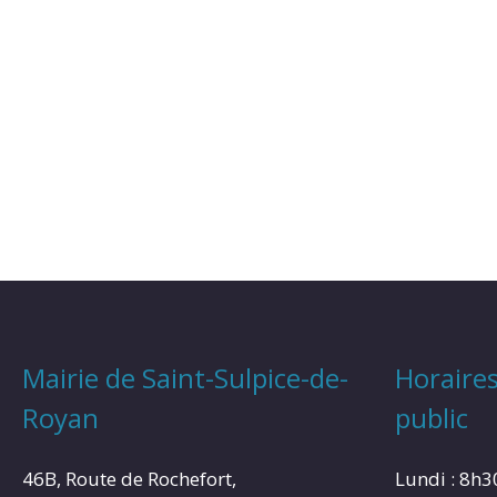
Mairie de Saint-Sulpice-de-
Horaires
Royan
public
46B, Route de Rochefort,
Lundi : 8h3