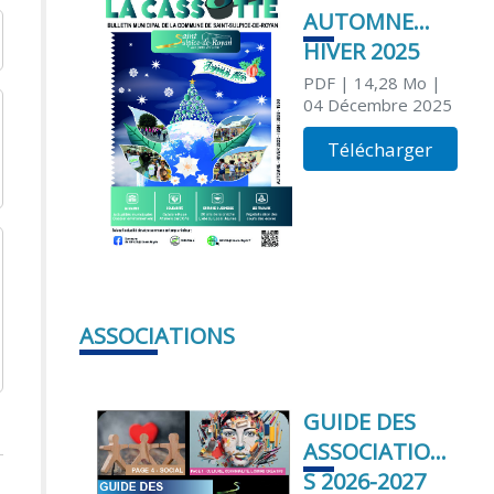
AUTOMNE
HIVER 2025
PDF
| 14,28 Mo
|
04 Décembre 2025
Télécharger
ASSOCIATIONS
GUIDE DES
ASSOCIATION
S 2026-2027