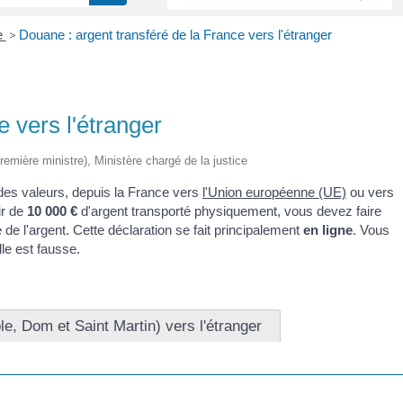
e
>
Douane : argent transféré de la France vers l'étranger
 vers l'étranger
Première ministre), Ministère chargé de la justice
u des valeurs, depuis la France vers
l'Union européenne (UE)
ou vers
ir de
10 000 €
d'argent transporté physiquement, vous devez faire
de l'argent. Cette déclaration se fait principalement
en ligne
. Vous
lle est fausse.
e, Dom et Saint Martin) vers l'étranger