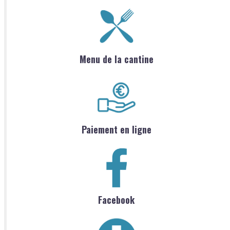
Menu de la cantine
Paiement en ligne
Facebook