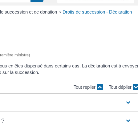
de succession et de donation
>
Droits de succession - Déclaration
Première ministre)
Vous en êtes dispensé dans certains cas. La déclaration est à envoye
s sur la succession.
Tout replier
Tout déplier
 ?