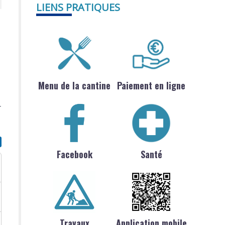
LIENS PRATIQUES
Menu de la cantine
Paiement en ligne
r
Facebook
Santé
Travaux
Application mobile