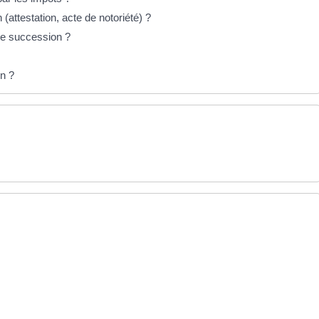
attestation, acte de notoriété) ?
une succession ?
on ?