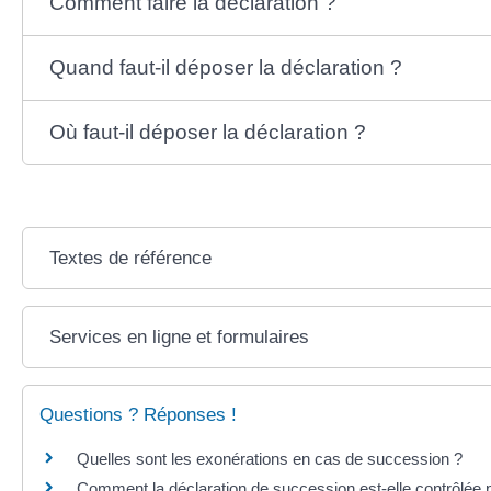
Comment faire la déclaration ?
Quand faut-il déposer la déclaration ?
Où faut-il déposer la déclaration ?
Textes de référence
Services en ligne et formulaires
Questions ? Réponses !
Quelles sont les exonérations en cas de succession ?
Comment la déclaration de succession est-elle contrôlée p