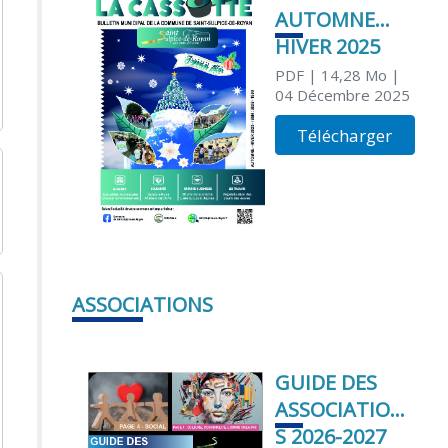
AUTOMNE
HIVER 2025
PDF
| 14,28 Mo
|
04 Décembre 2025
Télécharger
ASSOCIATIONS
GUIDE DES
ASSOCIATION
S 2026-2027