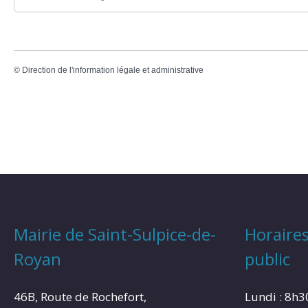
©
Direction de l'information légale et administrative
Mairie de Saint-Sulpice-de-
Horaires
Royan
public
46B, Route de Rochefort,
Lundi : 8h3