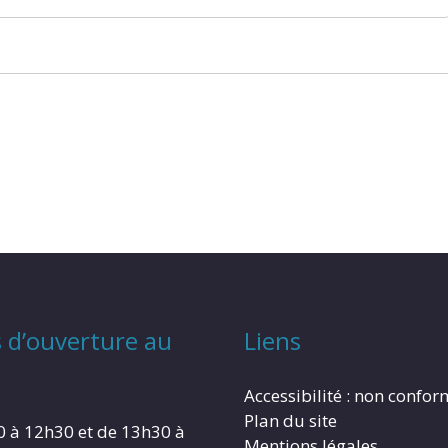
 d’ouverture au
Liens
Accessibilité : non confo
Plan du site
0 à 12h30 et de 13h30 à
Mentions légales