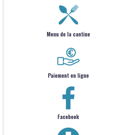
Menu de la cantine
Paiement en ligne
Facebook