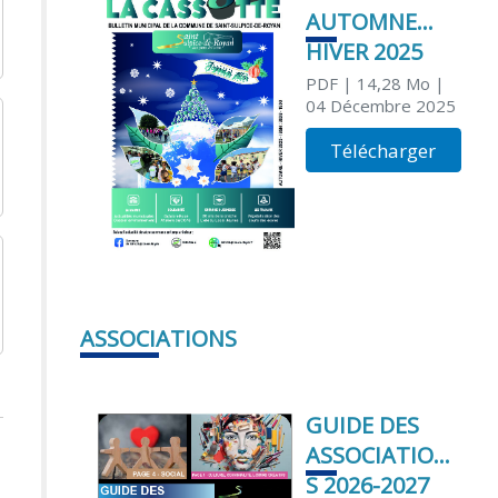
AUTOMNE
HIVER 2025
PDF
| 14,28 Mo
|
04 Décembre 2025
Télécharger
ASSOCIATIONS
GUIDE DES
ASSOCIATION
S 2026-2027