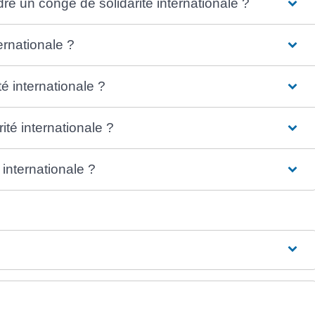
dre un congé de solidarité internationale ?
rnationale ?
té internationale ?
ité internationale ?
 internationale ?