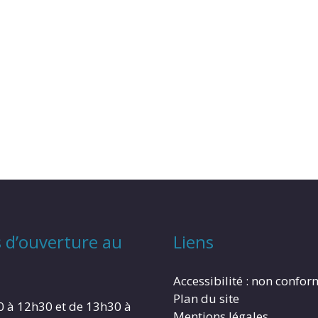
 d’ouverture au
Liens
Accessibilité : non confo
Plan du site
0 à 12h30 et de 13h30 à
Mentions légales