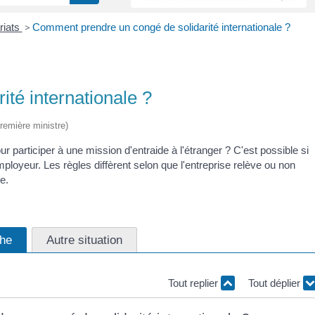
riats
>
Comment prendre un congé de solidarité internationale ?
té internationale ?
Première ministre)
r participer à une mission d'entraide à l'étranger ? C'est possible si
mployeur. Les règles diffèrent selon que l'entreprise relève ou non
e.
che
Autre situation
Tout replier
Tout déplier