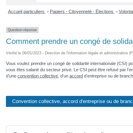
Accueil particuliers
>
Papiers - Citoyenneté - Élections
>
Volonta
Question-réponse
Comment prendre un congé de solidari
Vérifié le 06/01/2023 - Direction de l'information légale et administrative (
Vous voulez prendre un congé de solidarité internationale (CSI) pou
vous êtes salarié du secteur privé. Le CSI peut être refusé par l'e
d'une
convention collective
, d'un
accord
d'entreprise ou de branch
Convention collective, accord d'entreprise ou de bran