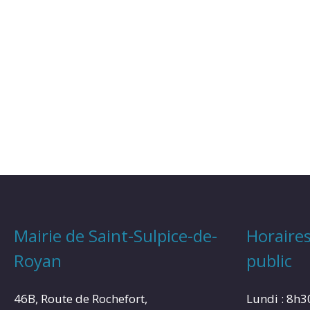
Mairie de Saint-Sulpice-de-
Horaires
Royan
public
46B, Route de Rochefort,
Lundi : 8h3