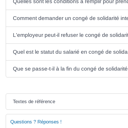
Quelles sont les conditions à remplir pour pren
Comment demander un congé de solidarité inte
L'employeur peut-il refuser le congé de solidari
Quel est le statut du salarié en congé de solidar
Que se passe-t-il à la fin du congé de solidarité
Textes de référence
Questions ? Réponses !