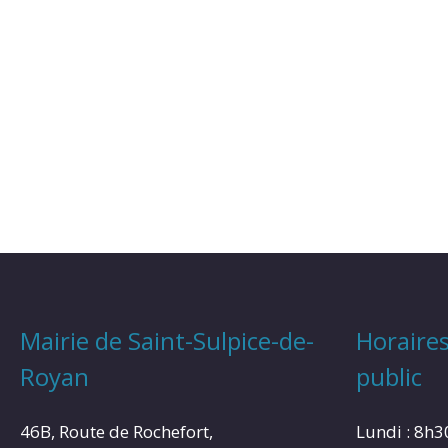
Mairie de Saint-Sulpice-de-
Horaires
Royan
public
46B, Route de Rochefort,
Lundi : 8h3