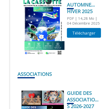
AUTOMNE
HIVER 2025
PDF
| 14,28 Mo
|
04 Décembre 2025
Télécharger
ASSOCIATIONS
GUIDE DES
ASSOCIATION
S 2026-2027