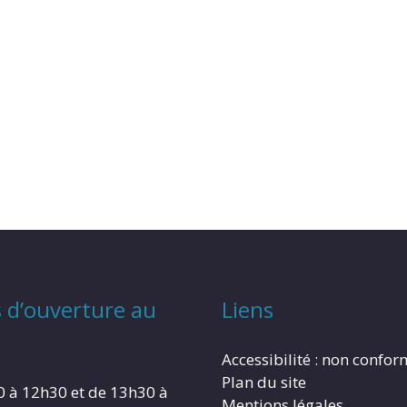
 d’ouverture au
Liens
Accessibilité : non confo
Plan du site
0 à 12h30 et de 13h30 à
Mentions légales