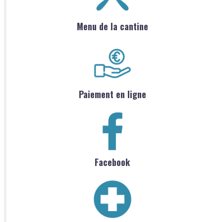
Menu de la cantine
Paiement en ligne
Facebook