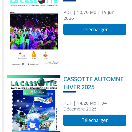
PDF
| 10,70 Mo
| 19 Juin
2026
Télécharger
CASSOTTE AUTOMNE
HIVER 2025
PDF
| 14,28 Mo
| 04
Décembre 2025
Télécharger