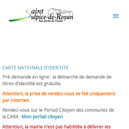
Aller au contenu
Aller au pied de page
MEN
PRIN
CARTE NATIONALE D’IDENTITÉ
Pré-demande en ligne : la démarche de demande de
titres d’identité est gratuite.
Attention, la prise de rendez-vous se fait uniquement
par Internet.
Rendez-vous sur le Portail Citoyen des communes de
la CARA :
Mon portail citoyen
Attention, la mairie n’est pas habilitée à délivrer les