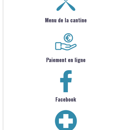
Menu de la cantine
Paiement en ligne
Facebook