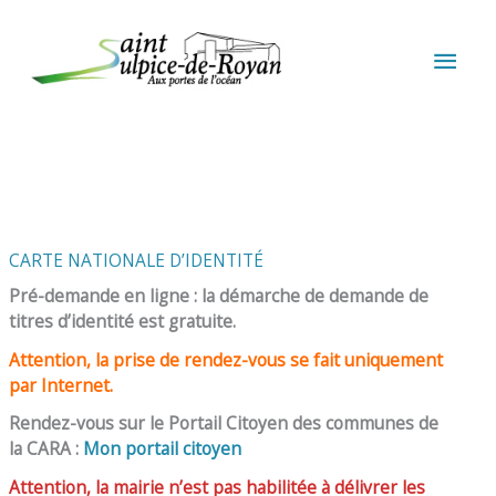
Aller au contenu
Aller au pied de page
MEN
PRIN
CARTE NATIONALE D’IDENTITÉ
Pré-demande en ligne : la démarche de demande de
titres d’identité est gratuite.
Attention, la prise de rendez-vous se fait uniquement
par Internet.
Rendez-vous sur le Portail Citoyen des communes de
la CARA :
Mon portail citoyen
Attention, la mairie n’est pas habilitée à délivrer les