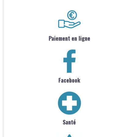
Paiement en ligne
Facebook
Santé