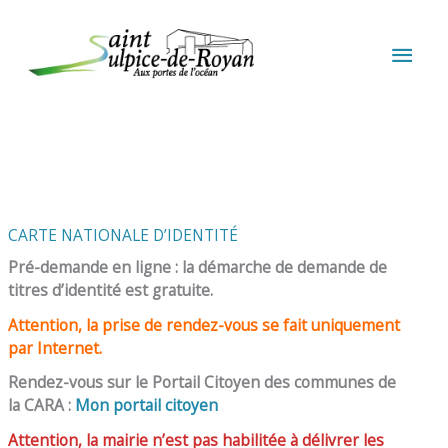
Aller au contenu
Aller au pied de page
MEN
PRIN
CARTE NATIONALE D’IDENTITÉ
Pré-demande en ligne : la démarche de demande de
titres d’identité est gratuite.
Attention, la prise de rendez-vous se fait uniquement
par Internet.
Rendez-vous sur le Portail Citoyen des communes de
la CARA :
Mon portail citoyen
Attention, la mairie n’est pas habilitée à délivrer les