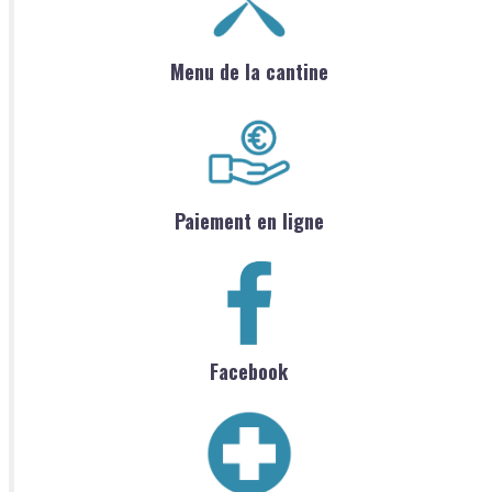
Menu de la cantine
Paiement en ligne
Facebook