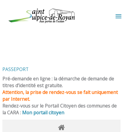
Aller au contenu
Aller au pied de page
MEN
PRIN
PASSEPORT
Pré-demande en ligne : la démarche de demande de
titres d’identité est gratuite.
Attention, la prise de rendez-vous se fait uniquement
par Internet.
Rendez-vous sur le Portail Citoyen des communes de
la CARA :
Mon portail citoyen