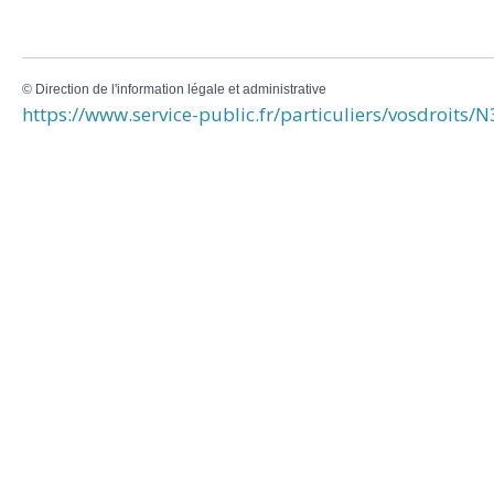
©
Direction de l'information légale et administrative
https://www.service-public.fr/particuliers/vosdroits/