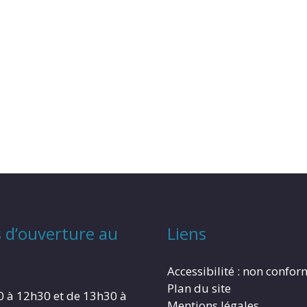
 d’ouverture au
Liens
Accessibilité : non confo
Plan du site
0 à 12h30 et de 13h30 à
Mentions légales