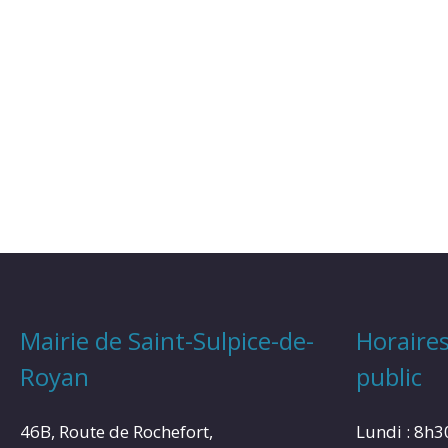
Mairie de Saint-Sulpice-de-
Horaires
Royan
public
46B, Route de Rochefort,
Lundi : 8h3