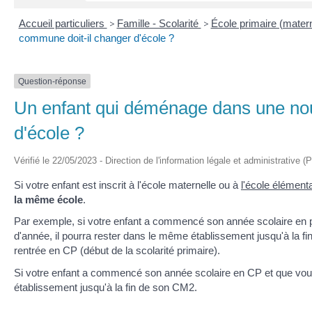
Accueil particuliers
>
Famille - Scolarité
>
École primaire (matern
commune doit-il changer d'école ?
Question-réponse
Un enfant qui déménage dans une nou
d'école ?
Vérifié le 22/05/2023 - Direction de l'information légale et administrative (
Si votre enfant est inscrit à l'école maternelle ou à
l'école élémenta
la même école
.
Par exemple, si votre enfant a commencé son année scolaire en 
d'année, il pourra rester dans le même établissement jusqu'à la fi
rentrée en CP (début de la scolarité primaire).
Si votre enfant a commencé son année scolaire en CP et que vou
établissement jusqu'à la fin de son CM2.