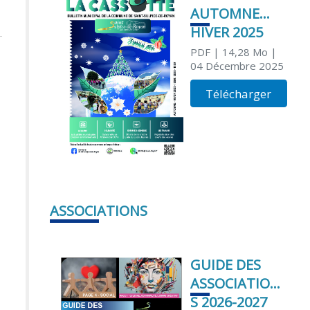
AUTOMNE
HIVER 2025
PDF
| 14,28 Mo
|
04 Décembre 2025
Télécharger
ASSOCIATIONS
GUIDE DES
ASSOCIATION
S 2026-2027