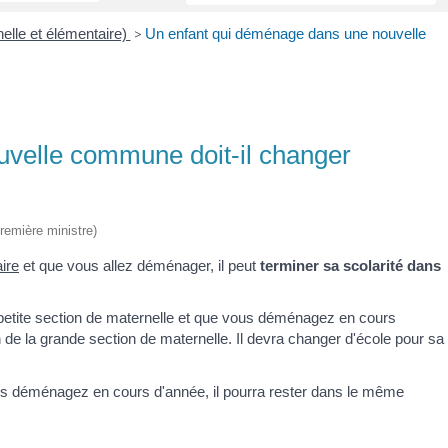
elle et élémentaire)
>
Un enfant qui déménage dans une nouvelle
velle commune doit-il changer
Première ministre)
ire
et que vous allez déménager, il peut
terminer sa scolarité dans
petite section de maternelle et que vous déménagez en cours
n de la grande section de maternelle. Il devra changer d'école pour sa
s déménagez en cours d'année, il pourra rester dans le même