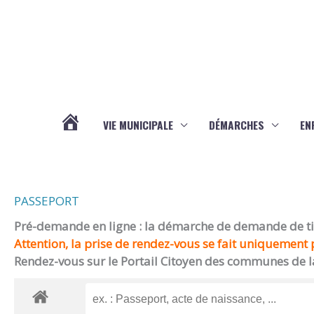
Aller au contenu
Aller au pied de page
VIE MUNICIPALE
DÉMARCHES
EN
ACTUALITÉS
PASSEPORT
Pré-demande en ligne : la démarche de demande de titr
Attention, la prise de rendez-vous se fait uniquement p
Rendez-vous sur le Portail Citoyen des communes de l