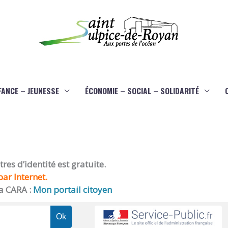
FANCE – JEUNESSE
ÉCONOMIE – SOCIAL – SOLIDARITÉ
es d’identité est gratuite.
ar Internet.
a CARA :
Mon portail citoyen