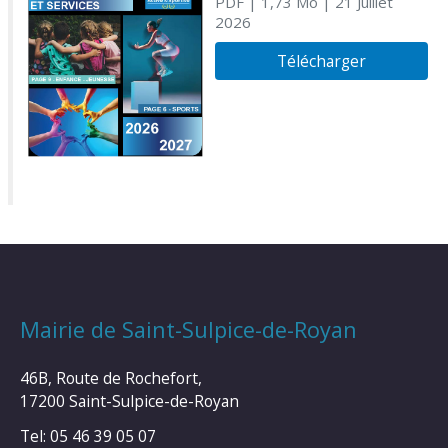
PDF
| 1,73 Mo
| 21 Juillet
2026
Télécharger
Mairie de Saint-Sulpice-de-Royan
46B, Route de Rochefort,
17200 Saint-Sulpice-de-Royan
Tel: 05 46 39 05 07