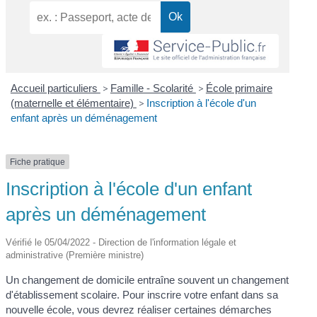
Accueil particuliers
>
Famille - Scolarité
>
École primaire
(maternelle et élémentaire)
>
Inscription à l'école d'un
enfant après un déménagement
Fiche pratique
Inscription à l'école d'un enfant
après un déménagement
Vérifié le 05/04/2022 - Direction de l'information légale et
administrative (Première ministre)
Un changement de domicile entraîne souvent un changement
d'établissement scolaire. Pour inscrire votre enfant dans sa
nouvelle école, vous devrez réaliser certaines démarches