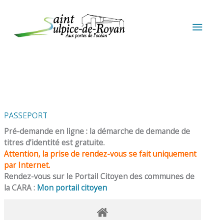
Aller au contenu
Aller au pied de page
MEN
PRIN
PASSEPORT
Pré-demande en ligne : la démarche de demande de
titres d’identité est gratuite.
Attention, la prise de rendez-vous se fait uniquement
par Internet.
Rendez-vous sur le Portail Citoyen des communes de
la CARA :
Mon portail citoyen