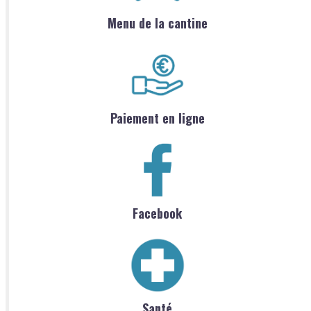
Menu de la cantine
Paiement en ligne
Facebook
Santé