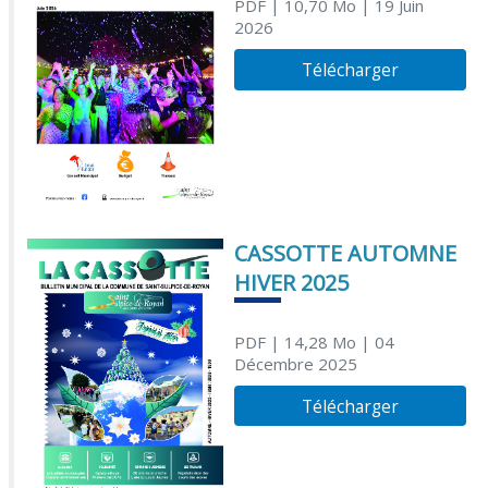
PDF
| 10,70 Mo
| 19 Juin
2026
Télécharger
CASSOTTE AUTOMNE
HIVER 2025
PDF
| 14,28 Mo
| 04
Décembre 2025
Télécharger