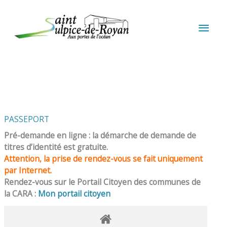
Aller au contenu
Aller au pied de page
MEN
PRIN
PASSEPORT
Pré-demande en ligne : la démarche de demande de
titres d’identité est gratuite.
Attention, la prise de rendez-vous se fait uniquement
par Internet.
Rendez-vous sur le Portail Citoyen des communes de
la CARA :
Mon portail citoyen