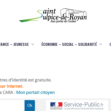
FANCE – JEUNESSE
ÉCONOMIE – SOCIAL – SOLIDARITÉ
es d’identité est gratuite.
ar Internet.
a CARA :
Mon portail citoyen