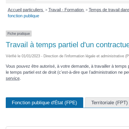
Accueil particuliers
>
Travail - Formation
>
Temps de travail dans
fonction publique
Fiche pratique
Travail à temps partiel d'un contractue
Vérifié le 01/01/2023 - Direction de l'information légale et administrative (
Vous pouvez être autorisé, à votre demande, à travailler à temps pa
le temps partiel est de droit (c'est-à-dire que l'administration ne
service
.
Fonction publique d'État (FPE)
Territoriale (FPT)