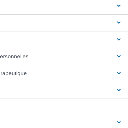
personnelles
érapeutique