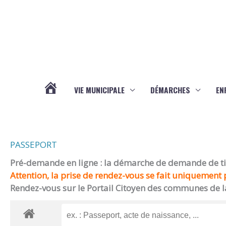
Aller au contenu
Aller au pied de page
VIE MUNICIPALE
DÉMARCHES
EN
ACTUALITÉS
PASSEPORT
Pré-demande en ligne : la démarche de demande de titr
Attention, la prise de rendez-vous se fait uniquement p
Rendez-vous sur le Portail Citoyen des communes de l