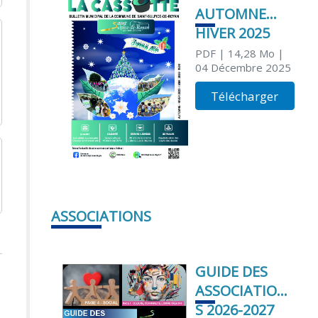
AUTOMNE
HIVER 2025
PDF
| 14,28 Mo
|
04 Décembre 2025
Télécharger
ASSOCIATIONS
GUIDE DES
ASSOCIATION
S 2026-2027