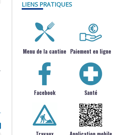
LIENS PRATIQUES
Menu de la cantine
Paiement en ligne
,
Facebook
Santé
Travaux
Application mobile