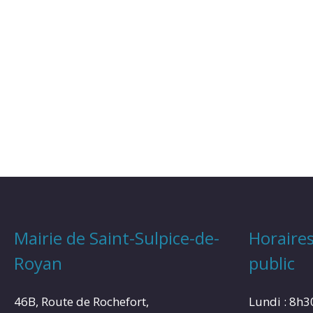
Mairie de Saint-Sulpice-de-
Horaires
Royan
public
46B, Route de Rochefort,
Lundi : 8h3