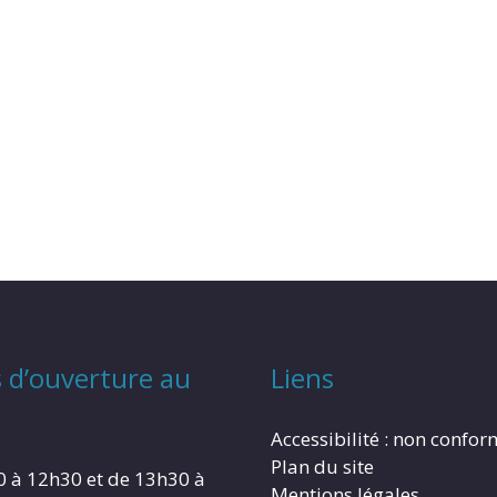
 d’ouverture au
Liens
Accessibilité : non confo
Plan du site
0 à 12h30 et de 13h30 à
Mentions légales