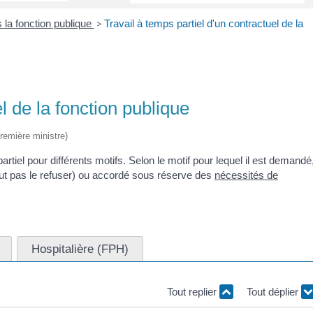
 la fonction publique
>
Travail à temps partiel d'un contractuel de la
l de la fonction publique
Première ministre)
rtiel pour différents motifs. Selon le motif pour lequel il est demandé
 peut pas le refuser) ou accordé sous réserve des
nécessités de
Hospitalière (FPH)
Tout replier
Tout déplier