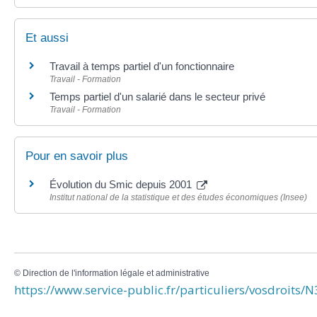
Et aussi
Travail à temps partiel d'un fonctionnaire
Travail - Formation
Temps partiel d'un salarié dans le secteur privé
Travail - Formation
Pour en savoir plus
Évolution du Smic depuis 2001
Institut national de la statistique et des études économiques (Insee)
©
Direction de l'information légale et administrative
https://www.service-public.fr/particuliers/vosdroits/