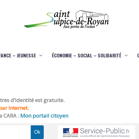
FANCE – JEUNESSE
ÉCONOMIE – SOCIAL – SOLIDARITÉ
es d’identité est gratuite.
ar Internet.
a CARA :
Mon portail citoyen