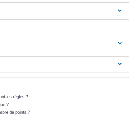
ont les règles ?
ion ?
mbre de points ?