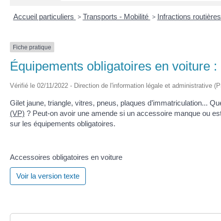
Accueil particuliers
>
Transports - Mobilité
>
Infractions routière
Fiche pratique
Équipements obligatoires en voiture : gi
Vérifié le 02/11/2022 - Direction de l'information légale et administrative (
Gilet jaune, triangle, vitres, pneus, plaques d’immatriculation... Q
(VP)
? Peut-on avoir une amende si un accessoire manque ou est 
sur les équipements obligatoires.
Accessoires obligatoires en voiture
Voir la version texte