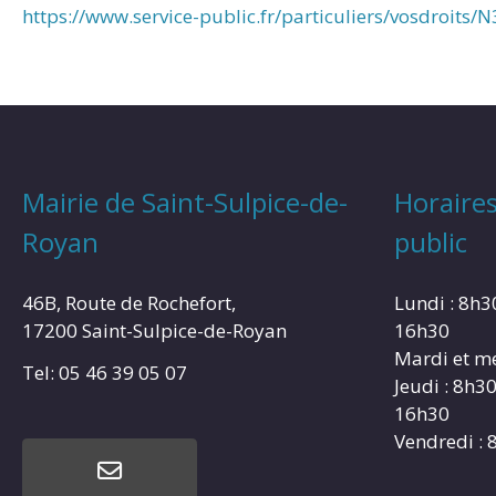
https://www.service-public.fr/particuliers/vosdroits/
Mairie de Saint-Sulpice-de-
Horaires
Royan
public
46B, Route de Rochefort,
Lundi : 8h3
17200 Saint-Sulpice-de-Royan
16h30
Mardi et me
Tel: 05 46 39 05 07
Jeudi : 8h3
16h30
Vendredi : 