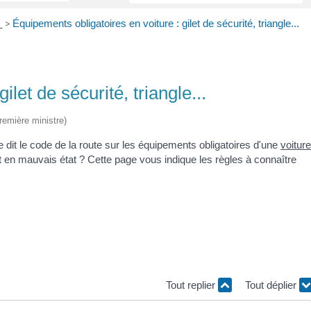
s
>
Équipements obligatoires en voiture : gilet de sécurité, triangle...
let de sécurité, triangle...
Première ministre)
ue dit le code de la route sur les équipements obligatoires d'une
voiture
en mauvais état ? Cette page vous indique les règles à connaître
Tout replier
Tout déplier