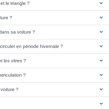
et le triangle ?
ture ?
dans sa voiture ?
circuler en période hivernale ?
t les vitres ?
triculation ?
 voiture ?