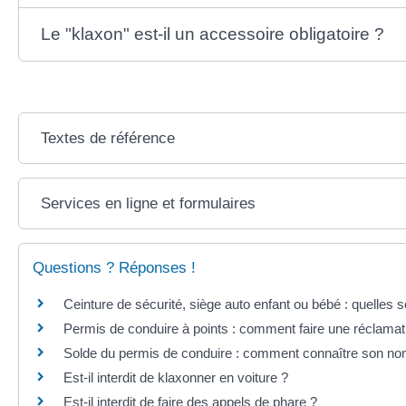
Le "klaxon" est-il un accessoire obligatoire ?
Textes de référence
Services en ligne et formulaires
Questions ? Réponses !
Ceinture de sécurité, siège auto enfant ou bébé : quelles s
Permis de conduire à points : comment faire une réclamat
Solde du permis de conduire : comment connaître son no
Est-il interdit de klaxonner en voiture ?
Est-il interdit de faire des appels de phare ?