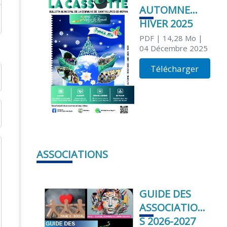
AUTOMNE
HIVER 2025
PDF
| 14,28 Mo
|
04 Décembre 2025
Télécharger
ASSOCIATIONS
GUIDE DES
ASSOCIATION
S 2026-2027