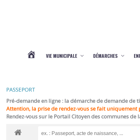
Aller au contenu
Aller au pied de page
VIE MUNICIPALE
DÉMARCHES
EN
ACTUALITÉS
PASSEPORT
Pré-demande en ligne : la démarche de demande de titr
Attention, la prise de rendez-vous se fait uniquement p
Rendez-vous sur le Portail Citoyen des communes de l