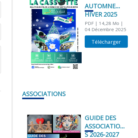
AUTOMNE
HIVER 2025
PDF
| 14,28 Mo
|
04 Décembre 2025
Télécharger
ASSOCIATIONS
GUIDE DES
ASSOCIATION
S 2026-2027