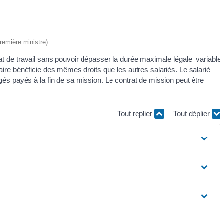
Première ministre)
at de travail sans pouvoir dépasser la durée maximale légale, variabl
maire bénéficie des mêmes droits que les autres salariés. Le salarié
gés payés à la fin de sa mission. Le contrat de mission peut être
Tout replier
Tout déplier