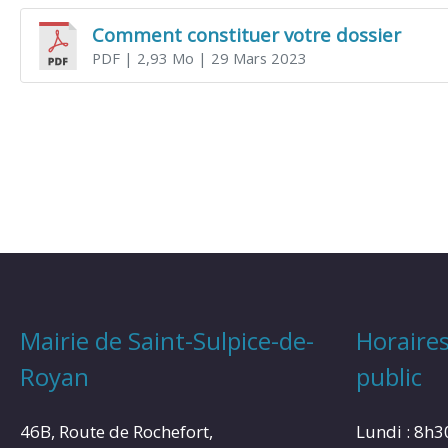
Comment constituer votre dossier
PDF
| 2,93 Mo
| 29 Mars 2023
Mairie de Saint-Sulpice-de-
Horaires
Royan
public
46B, Route de Rochefort,
Lundi : 8h3