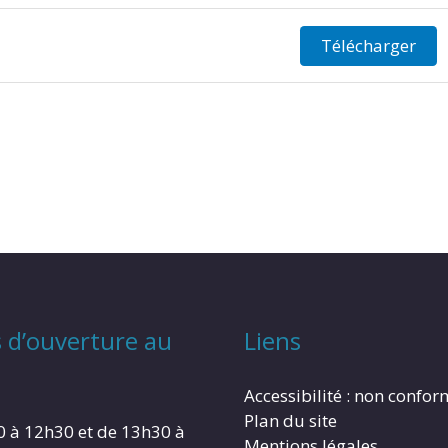
Télécharger
 d’ouverture au
Liens
Accessibilité : non confo
Plan du site
0 à 12h30 et de 13h30 à
Mentions légales