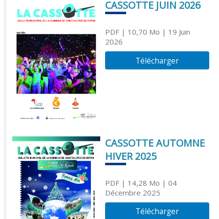
CASSOTTE JUIN 2026
PDF
| 10,70 Mo
| 19 Juin
2026
Télécharger
CASSOTTE AUTOMNE
HIVER 2025
PDF
| 14,28 Mo
| 04
Décembre 2025
Télécharger