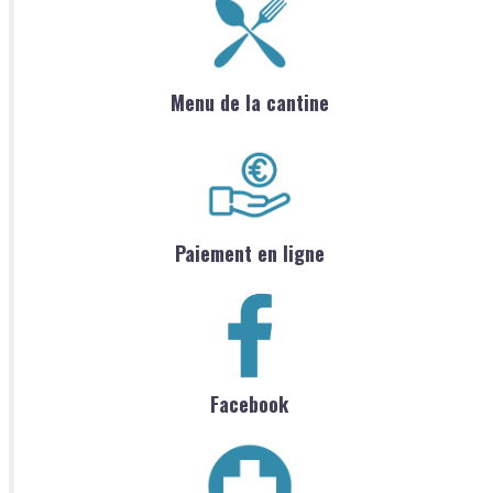
Menu de la cantine
Paiement en ligne
Facebook