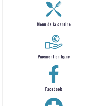
Menu de la cantine
Paiement en ligne
Facebook