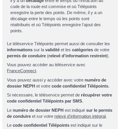
il y a un
décalage
entre le temps où l'infraction au
code de la route est commise et où Télépoints
enregistre la perte des points. De même, il y a un
décalage entre le temps où les points sont
réattribués et où Télépoints enregistre l'ajout des
points.
Le téléservice Télépoints permet aussi de consulter les
informations
sur la
validité
et les
catégories
de votre
permis de conduire
(
relevé d'information restreint
).
Vous pouvez accéder au téléservice avec
FranceConnect
.
Vous pouvez aussi y accéder avec votre
numéro de
dossier NEPH
et votre
code confidentiel Télépoints
.
Si nécessaire, le téléservice permet de
récupérer votre
code confidentiel Télépoints par SMS
.
Le
numéro de dossier NEPH
est indiqué
sur le permis
de conduire
et sur votre
relevé d'information intégral
.
Le
code confidentiel Télépoints
est indiqué sur le