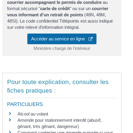
courrier accompagnant le permis de conduire
au
format sécurisé "
carte de crédit
" ou sur un
courrier
vous informant d'un retrait de points
(48N, 48M,
48SI). Le code confidentiel Télépoints est aussi indiqué
sur votre relevé d'information intégral.
Accéder au service en ligne
Ministère chargé de l'intérieur
Pour toute explication, consulter les
fiches pratiques :
PARTICULIERS
Alcool au volant
Amende pour stationnement interdit (abusif,
gênant, très gênant, dangereux)
Comment contester une amende majorée si vous