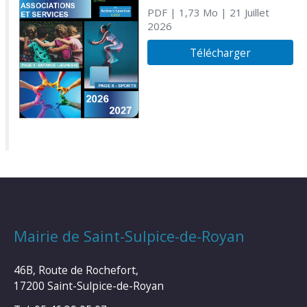
PDF
| 1,73 Mo
| 21 Juillet
2026
Télécharger
Mairie de Saint-Sulpice-de-Royan
46B, Route de Rochefort,
17200 Saint-Sulpice-de-Royan