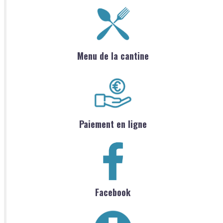
Menu de la cantine
Paiement en ligne
Facebook