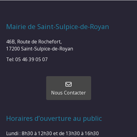
Mairie de Saint-Sulpice-de-Royan
46B, Route de Rochefort,
17200 Saint-Sulpice-de-Royan
Tel: 05 46 39 05 07
Nous Contacter
Horaires d’ouverture au public
Lundi : 8h30 à 12h30 et de 13h30 à 16h30