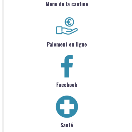
Menu de la cantine
Paiement en ligne
Facebook
Santé