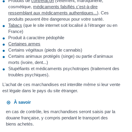
Produits de
contrefaçon
(vêtement, maroquinerie,
cosmétique,
médicaments falsifiés c'est-à-dire
ressemblant aux médicaments authentiques...
). Ces
produits peuvent être dangereux pour votre santé.
Tabacs
(que le site internet soit localisé à l'étranger ou en
France)
Produit à caractère pédophile
Certaines armes
Certains végétaux (pieds de cannabis)
Certains animaux protégés (singe) ou partie d'animaux
morts (ivoire, dent...)
Stupéfiants et médicaments psychotropes (traitement des
troubles psychiques).
L'achat de ces marchandises est interdite même si leur vente
est légale dans le pays du site étranger.
À savoir
en cas de contrôle, les marchandises seront saisis par la
douane française, y compris pendant le transport des
biens achetés.