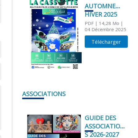
AUTOMNE
HIVER 2025
PDF
| 14,28 Mo
|
04 Décembre 2025
Télécharger
ASSOCIATIONS
GUIDE DES
ASSOCIATION
S 2026-2027