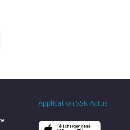
Application SSR Actus
rme