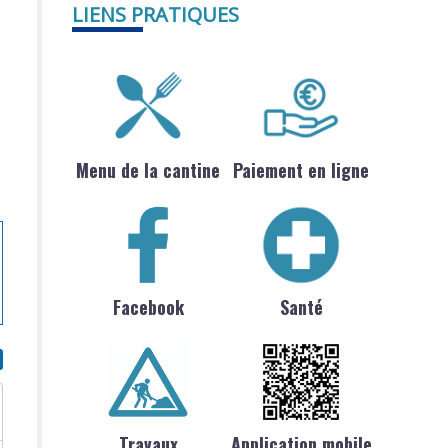
LIENS PRATIQUES
Menu de la cantine
Paiement en ligne
Facebook
Santé
Travaux
Application mobile