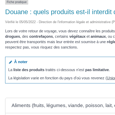
Fiche pratique
Douane : quels produits est-il interdi
Vérifié le 05/05/2022 - Direction de l'information légale et administrative (
Lors de votre retour de voyage, vous devez connaître les produits
drogues
, des
contrefaçons
, certains
végétaux
et
animaux
, ou 
peuvent être transportés mais leur entrée est soumise à une
régl
respectez pas, vous risquez des sanctions.
À noter
La
liste des produits
traités ci-dessous n'est
pas limitative
.
La législation varie en fonction du pays d'où vous revenez (
Unio
Aliments (fruits, légumes, viande, poisson, lait, 