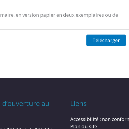
aire, en version papier en deux exemplaires ou de
Télécharger
 d’ouverture au
Liens
Accessibilité : non confo
Plan du site