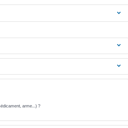
 médicament, arme...) ?