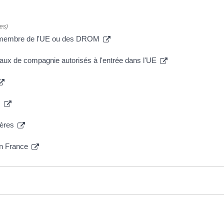
es)
on membre de l'UE ou des DROM
aux de compagnie autorisés à l'entrée dans l'UE
s
ières
 en France