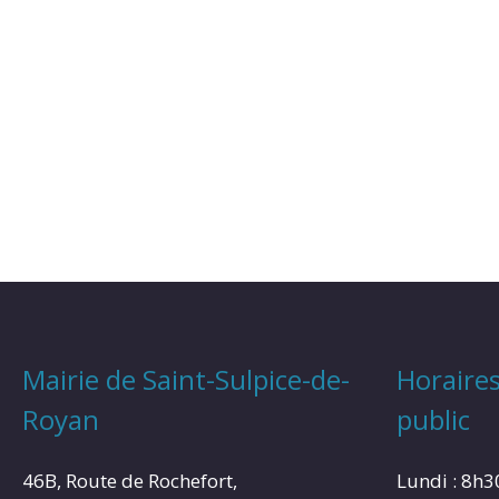
Mairie de Saint-Sulpice-de-
Horaires
Royan
public
46B, Route de Rochefort,
Lundi : 8h3