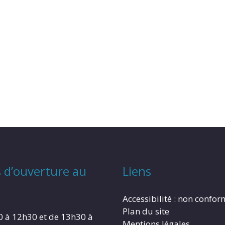
 d’ouverture au
Liens
Accessibilité : non confo
Plan du site
0 à 12h30 et de 13h30 à
Mentions légales