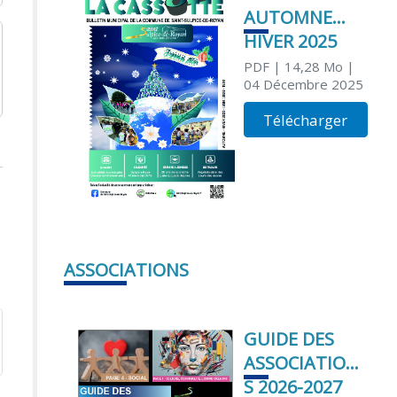
AUTOMNE
HIVER 2025
PDF
| 14,28 Mo
|
04 Décembre 2025
Télécharger
ASSOCIATIONS
GUIDE DES
ASSOCIATION
S 2026-2027