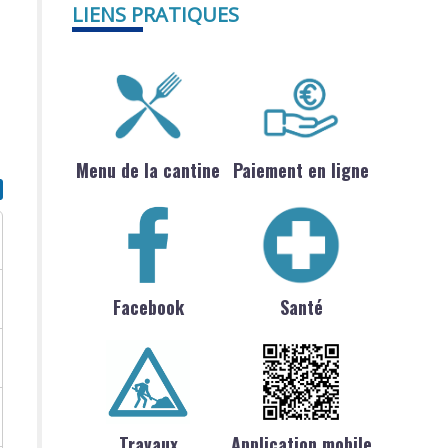
LIENS PRATIQUES
s
Menu de la cantine
Paiement en ligne
Facebook
Santé
Travaux
Application mobile