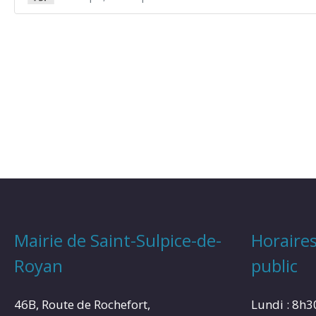
Mairie de Saint-Sulpice-de-
Horaires
Royan
public
46B, Route de Rochefort,
Lundi : 8h3