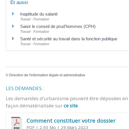
Et aussi
Inaptitude du salarié
Travail - Formation
Saisir le conseil de prud'hommes (CPH)
Travail - Formation
Santé et sécurité au travail dans la fonction publique
Travail - Formation
©
Direction de l'information légale et administrative
LES DEMANDES :
Les demandes d’urbanisme peuvent être déposées en m
façon dématérialisée sur
ce site
.
Comment constituer votre dossier
PDF
| 2,93 Mo
| 29 Mars 2023