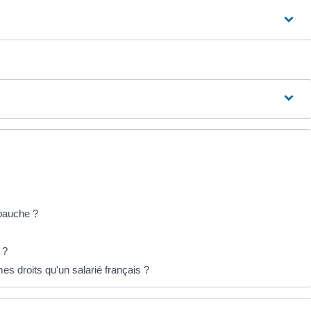
mbauche ?
 ?
es droits qu'un salarié français ?