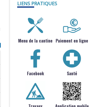
LIENS PRATIQUES
t
Menu de la cantine
Paiement en ligne
Facebook
Santé
Travaux
Application mobile