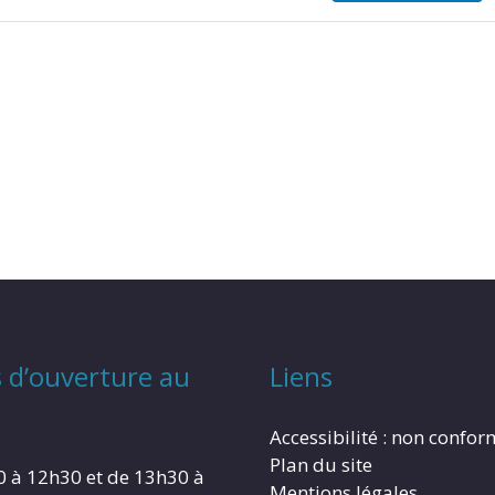
 d’ouverture au
Liens
Accessibilité : non confo
Plan du site
0 à 12h30 et de 13h30 à
Mentions légales