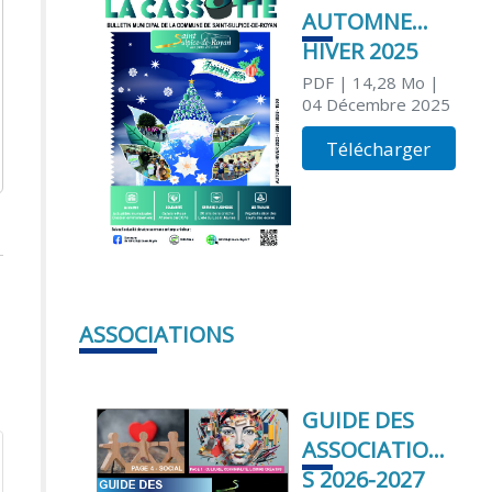
AUTOMNE
HIVER 2025
PDF
| 14,28 Mo
|
04 Décembre 2025
Télécharger
ASSOCIATIONS
GUIDE DES
ASSOCIATION
S 2026-2027