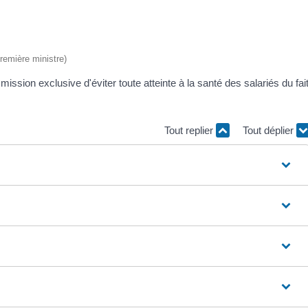
Première ministre)
ission exclusive d'éviter toute atteinte à la santé des salariés du fai
Tout replier
Tout déplier