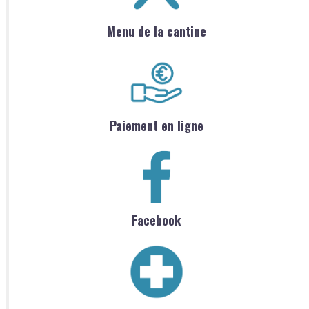
Menu de la cantine
Paiement en ligne
Facebook