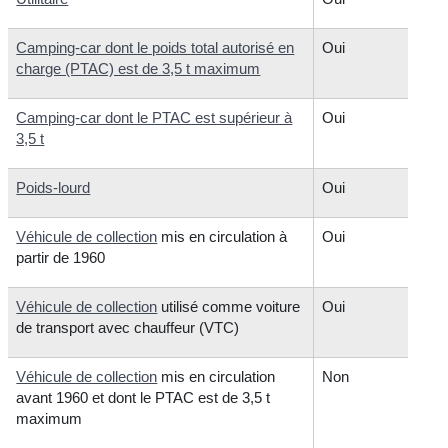
Camping-car dont le poids total autorisé en
Oui
charge (PTAC) est de 3,5 t maximum
Camping-car dont le PTAC est supérieur à
Oui
3,5 t
Poids-lourd
Oui
Véhicule de collection
mis en circulation à
Oui
partir de 1960
Véhicule de collection
utilisé comme voiture
Oui
de transport avec chauffeur (VTC)
Véhicule de collection
mis en circulation
Non
avant 1960 et dont le PTAC est de 3,5 t
maximum