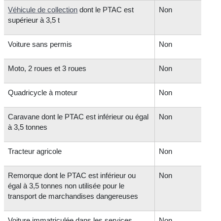
Véhicule de collection
dont le PTAC est
Non
supérieur à 3,5 t
Voiture sans permis
Non
Moto, 2 roues et 3 roues
Non
Quadricycle à moteur
Non
Caravane dont le PTAC est inférieur ou égal
Non
à 3,5 tonnes
Tracteur agricole
Non
Remorque dont le PTAC est inférieur ou
Non
égal à 3,5 tonnes non utilisée pour le
transport de marchandises dangereuses
Voiture immatriculée dans les services
Non