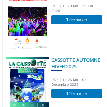
PDF
| 10,70 Mo
| 19 Juin
2026
Télécharger
CASSOTTE AUTOMNE
HIVER 2025
PDF
| 14,28 Mo
| 04
Décembre 2025
Télécharger