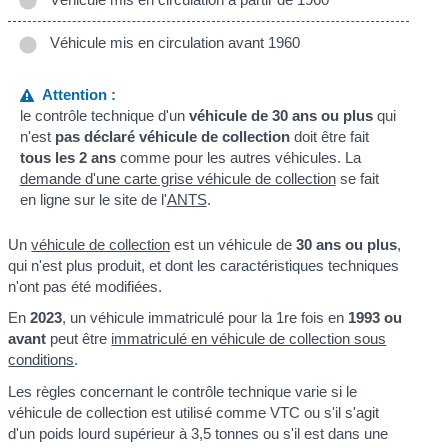
Véhicule mis en circulation avant 1960
Attention :
le contrôle technique d'un
véhicule de 30 ans ou plus
qui
n'est
pas déclaré véhicule de collection
doit être fait
tous les 2 ans
comme pour les autres véhicules. La
demande d'une carte grise véhicule de collection
se fait
en ligne sur le site de l'
ANTS
.
Un
véhicule de collection
est un véhicule de
30 ans ou plus
,
qui n'est plus produit, et dont les caractéristiques techniques
n'ont pas été modifiées.
En
2023
, un véhicule immatriculé pour la 1
re
fois en
1993 ou
avant
peut être
immatriculé en véhicule de collection sous
conditions
.
Les règles concernant le contrôle technique varie si le
véhicule de collection est utilisé comme VTC ou s'il s'agit
d'un poids lourd supérieur à 3,5 tonnes ou s'il est dans une