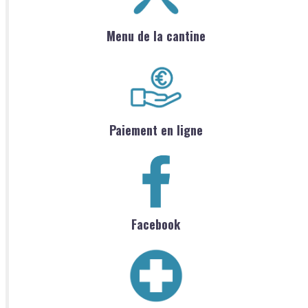
Menu de la cantine
Paiement en ligne
Facebook