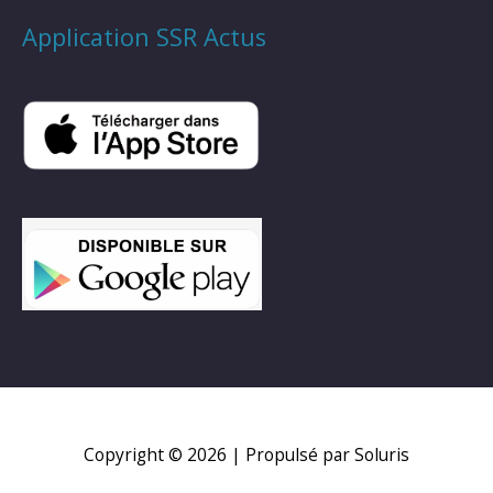
Application SSR Actus
Copyright © 2026
| Propulsé par Soluris