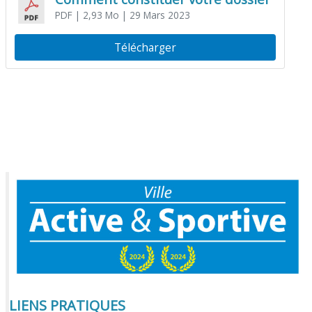
PDF
| 2,93 Mo
| 29 Mars 2023
Télécharger
LIENS PRATIQUES