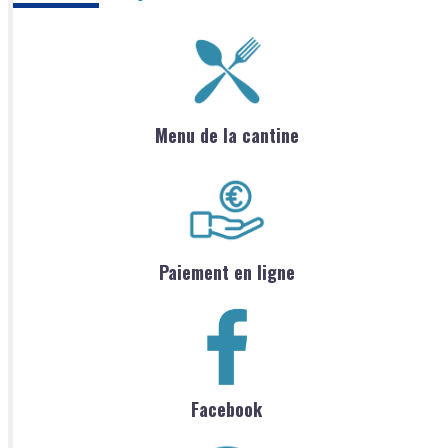
Menu de la cantine
Paiement en ligne
Facebook