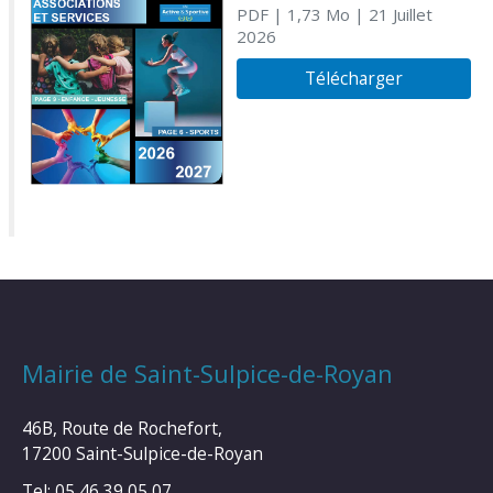
PDF
| 1,73 Mo
| 21 Juillet
2026
Télécharger
Mairie de Saint-Sulpice-de-Royan
46B, Route de Rochefort,
17200 Saint-Sulpice-de-Royan
Tel: 05 46 39 05 07