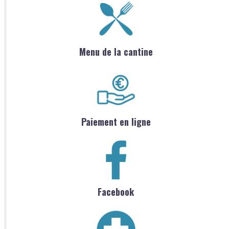
Menu de la cantine
Paiement en ligne
Facebook