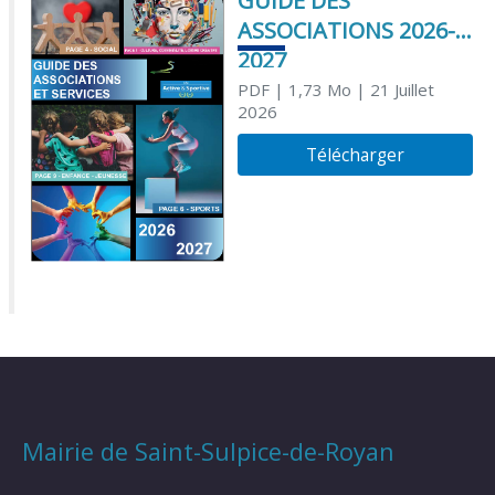
GUIDE DES
ASSOCIATIONS 2026-
2027
PDF
| 1,73 Mo
| 21 Juillet
2026
Télécharger
Mairie de Saint-Sulpice-de-Royan