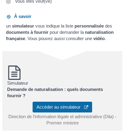
Vous êtes veuf(ve)
À savoir
un
simulateur
vous indique la liste
personnalisée
des
documents à fournir
pour demander la
naturalisation
française
. Vous pouvez aussi consulter une
vidéo
.
Simulateur
Demande de naturalisation : quels documents
fournir ?
Accéder au simulateur
Direction de l'information légale et administrative (Dila) -
Premier ministre