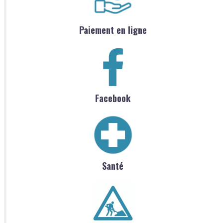
Paiement en ligne
Facebook
Santé