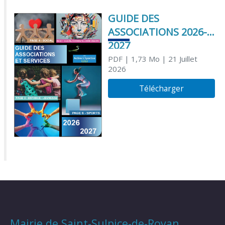
GUIDE DES
ASSOCIATIONS 2026-
2027
PDF
| 1,73 Mo
| 21 Juillet
2026
Télécharger
Mairie de Saint-Sulpice-de-Royan