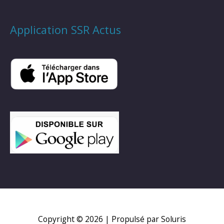
Application SSR Actus
Copyright © 2026
| Propulsé par Soluris