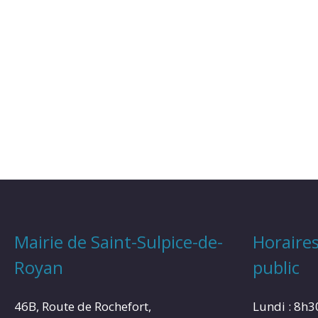
Mairie de Saint-Sulpice-de-
Horaires
Royan
public
46B, Route de Rochefort,
Lundi : 8h3