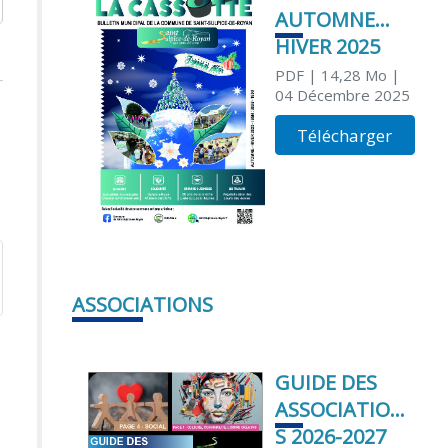
AUTOMNE
HIVER 2025
PDF
| 14,28 Mo
|
04 Décembre 2025
Télécharger
ASSOCIATIONS
GUIDE DES
ASSOCIATION
S 2026-2027