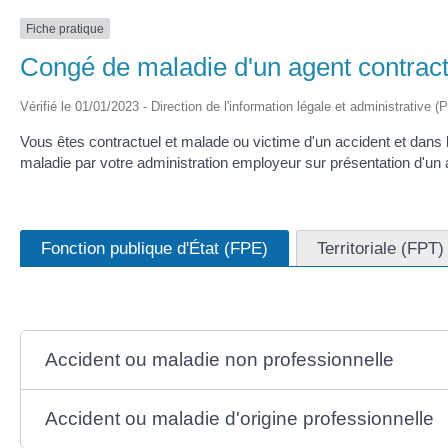
Fiche pratique
Congé de maladie d'un agent contractu
Vérifié le 01/01/2023 - Direction de l'information légale et administrative (
Vous êtes contractuel et malade ou victime d'un accident et dans l
maladie par votre administration employeur sur présentation d'un ar
Fonction publique d'État (FPE)
Territoriale (FPT)
Accident ou maladie non professionnelle
Accident ou maladie d'origine professionnelle