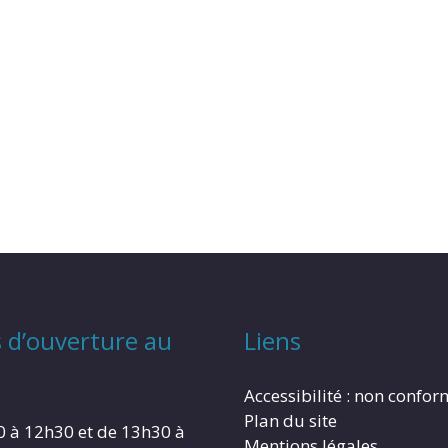
 d’ouverture au
Liens
Accessibilité : non confo
Plan du site
0 à 12h30 et de 13h30 à
Mentions légales