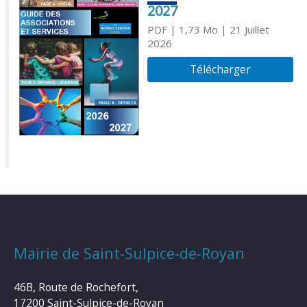
2027
PDF
| 1,73 Mo
| 21 Juillet
2026
Télécharger
Mairie de Saint-Sulpice-de-Royan
46B, Route de Rochefort,
17200 Saint-Sulpice-de-Royan