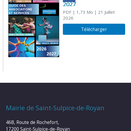
2027
PDF
| 1,73 Mo
| 21 Juillet
2026
Télécharger
Mairie de Saint-Sulpice-de-Royan
46B, Route de Rochefort,
17200 Saint-Sulpice-de-Royan