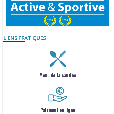
LIENS PRATIQUES
Menu de la cantine
Paiement en ligne