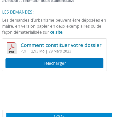
©
Direction de l'information légale et administrative
LES DEMANDES :
Les demandes d’urbanisme peuvent être déposées en
maire, en version papier en deux exemplaires ou de
façon dématérialisée sur
ce site
.
Comment constituer votre dossier
PDF
| 2,93 Mo
| 29 Mars 2023
Télécharger