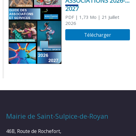
ASSOCIATIONS 2026-
2027
PDF
| 1,73 Mo
| 21 Juillet
2026
Télécharger
Mairie de Saint-Sulpice-de-Royan
46B, Route de Rochefort,