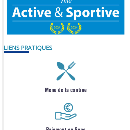
LIENS PRATIQUES
Menu de la cantine
Paiement en ligne