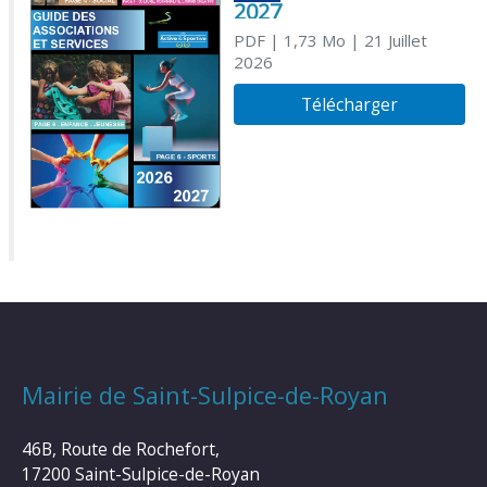
2027
PDF
| 1,73 Mo
| 21 Juillet
2026
Télécharger
Mairie de Saint-Sulpice-de-Royan
46B, Route de Rochefort,
17200 Saint-Sulpice-de-Royan