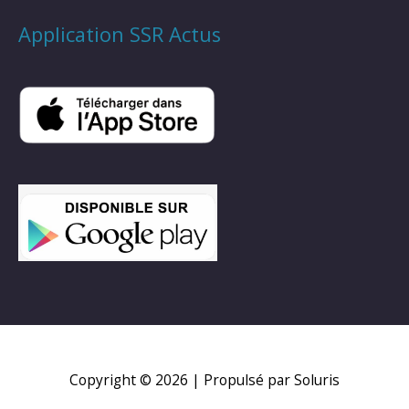
Application SSR Actus
Copyright © 2026
| Propulsé par Soluris