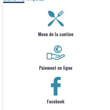
Menu de la cantine
Paiement en ligne
Facebook