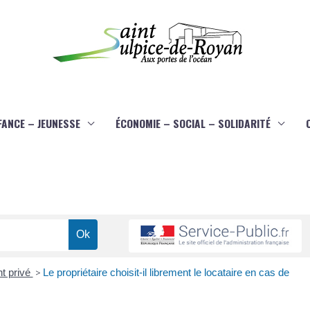
FANCE – JEUNESSE
ÉCONOMIE – SOCIAL – SOLIDARITÉ
nt privé
>
Le propriétaire choisit-il librement le locataire en cas de