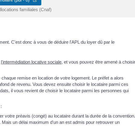
locations familiales (Cnaf)
ment. C'est donc à vous de déduire l'APL du loyer dû par le
à
l'intermédiation locative sociale
, et vous pouvez être amené à choisi
de chaque remise en location de votre logement. Le préfet a alors
afond de revenu. Vous devez ensuite choisir le locataire parmi ces
ats, il vous revient de choisir le locataire parmi les personnes qui
:
er votre préavis (congé) au locataire durant la durée de la convention
on. Mais un délai maximum d'un an est admis pour retrouver un