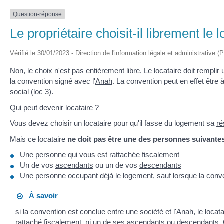
Question-réponse
Le propriétaire choisit-il librement le
Vérifié le 30/01/2023 - Direction de l'information légale et administrative (
Non, le choix n'est pas entièrement libre. Le locataire doit rempli
la convention signé avec l'
Anah
. La convention peut en effet être 
social (loc 3)
.
Qui peut devenir locataire ?
Vous devez choisir un locataire pour qu'il fasse du logement sa
ré
Mais ce locataire
ne doit pas être une des personnes suivante
Une personne qui vous est rattachée fiscalement
Un de vos
ascendants
ou un de vos
descendants
Une personne occupant déjà le logement, sauf lorsque la conve
À savoir
si la convention est conclue entre une société et l'Anah, le locat
rattaché fiscalement, ni un de ses ascendants ou descendants. C