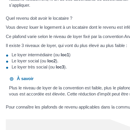
s'appliquer.
Quel revenu doit avoir le locataire ?
Vous devez louer le logement à un locataire dont le revenu est i
Ce plafond varie selon le niveau de loyer fixé par la convention An
Il existe 3 niveaux de loyer, qui vont du plus élevé au plus faible :
Le loyer intermédiaire (ou
loc1
)
Le loyer social (ou
loc2
).
Le loyer très social (ou
loc3
).
À savoir
Plus le niveau de loyer de la convention est faible, plus le plafon
vous est accordée est élevée. Cette réduction d'impôt peut êtr
Pour connaître les plafonds de revenu applicables dans la commun