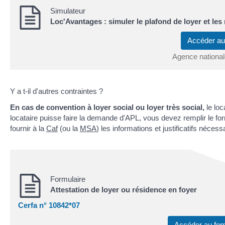
Simulateur
Loc'Avantages : simuler le plafond de loyer et les
Accéder a
Agence nationale
Y a t-il d'autres contraintes ?
En cas de convention à loyer social ou loyer très social,
le loc
locataire puisse faire la demande d'APL, vous devez remplir le for
fournir à la
Caf
(ou la
MSA
) les informations et justificatifs nécess
Formulaire
Attestation de loyer ou résidence en foyer
Cerfa n° 10842*07
Accéder au for