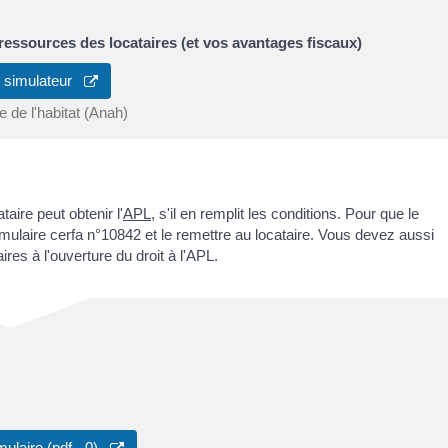
 ressources des locataires (et vos avantages fiscaux)
u simulateur
 de l'habitat (Anah)
ataire peut obtenir l'
APL
, s'il en remplit les conditions. Pour que le
mulaire cerfa n°10842 et le remettre au locataire. Vous devez aussi
aires à l'ouverture du droit à l'APL.
mulaire (pdf - 0)