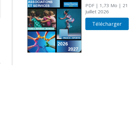
PDF
| 1,73 Mo
| 21
Juillet 2026
Télécharger
r
.