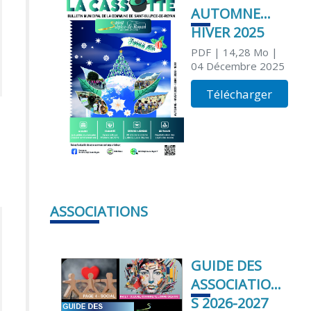
AUTOMNE
HIVER 2025
PDF
| 14,28 Mo
|
04 Décembre 2025
Télécharger
ASSOCIATIONS
GUIDE DES
ASSOCIATION
S 2026-2027