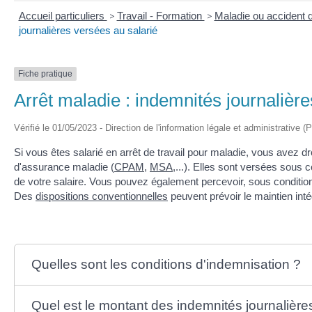
Accueil particuliers
>
Travail - Formation
>
Maladie ou accident d
journalières versées au salarié
Fiche pratique
Arrêt maladie : indemnités journalière
Vérifié le 01/05/2023 - Direction de l'information légale et administrative (
Si vous êtes salarié en arrêt de travail pour maladie, vous avez dr
d'assurance maladie (
CPAM
,
MSA
,...). Elles sont versées sous 
de votre salaire. Vous pouvez également percevoir, sous conditi
Des
dispositions conventionnelles
peuvent prévoir le maintien intég
Quelles sont les conditions d'indemnisation ?
Quel est le montant des indemnités journalière