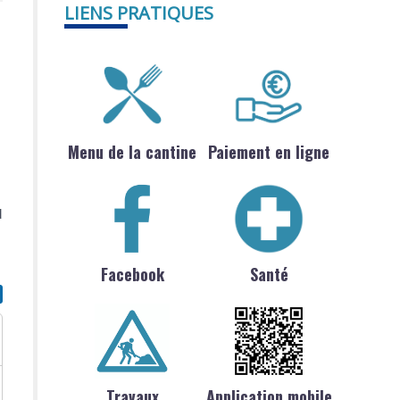
LIENS PRATIQUES
Menu de la cantine
Paiement en ligne
d
Facebook
Santé
Travaux
Application mobile