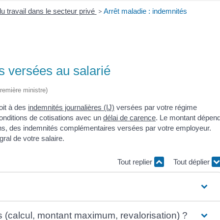
u travail dans le secteur privé
>
Arrêt maladie : indemnités
s versées au salarié
Première ministre)
oit à des
indemnités journalières (IJ)
versées par votre régime
conditions de cotisations avec un
délai de carence
. Le montant dépen
ons, des indemnités complémentaires versées par votre employeur.
ral de votre salaire.
Tout replier
Tout déplier
s (calcul, montant maximum, revalorisation) ?