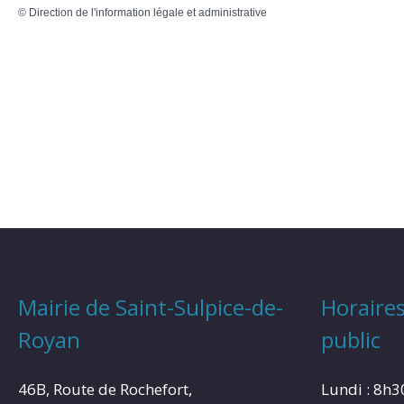
©
Direction de l'information légale et administrative
Mairie de Saint-Sulpice-de-
Horaires
Royan
public
46B, Route de Rochefort,
Lundi : 8h3