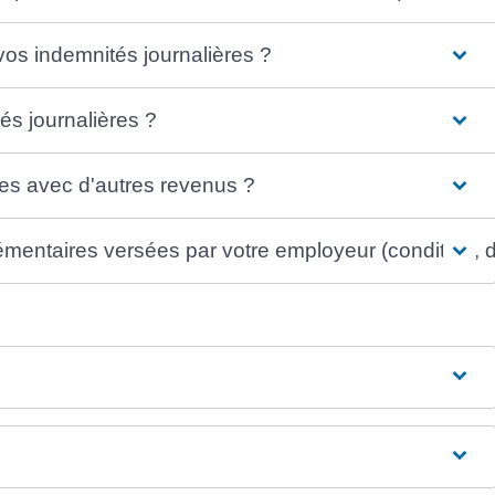
 vos indemnités journalières ?
s journalières ?
es avec d'autres revenus ?
entaires versées par votre employeur (condition, d