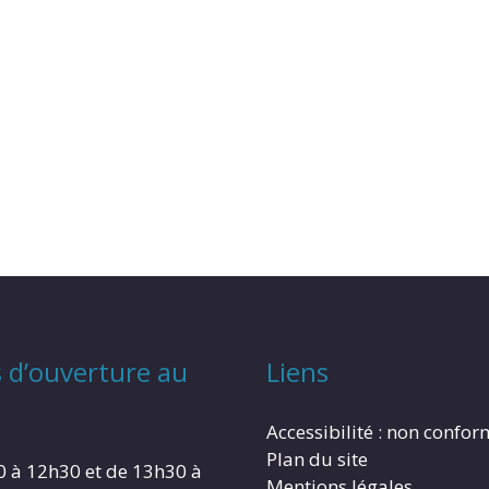
 d’ouverture au
Liens
Accessibilité : non confo
Plan du site
0 à 12h30 et de 13h30 à
Mentions légales