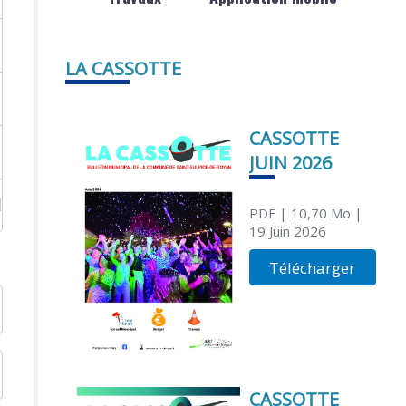
LA CASSOTTE
CASSOTTE
JUIN 2026
urée, carence, montant) ?
PDF
| 10,70 Mo
|
19 Juin 2026
Télécharger
CASSOTTE