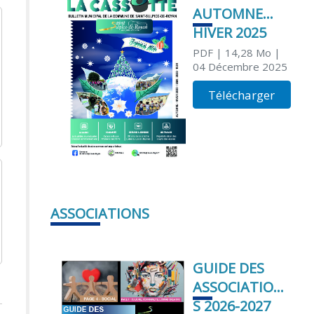
AUTOMNE
HIVER 2025
PDF
| 14,28 Mo
|
04 Décembre 2025
Télécharger
ASSOCIATIONS
GUIDE DES
ASSOCIATION
S 2026-2027