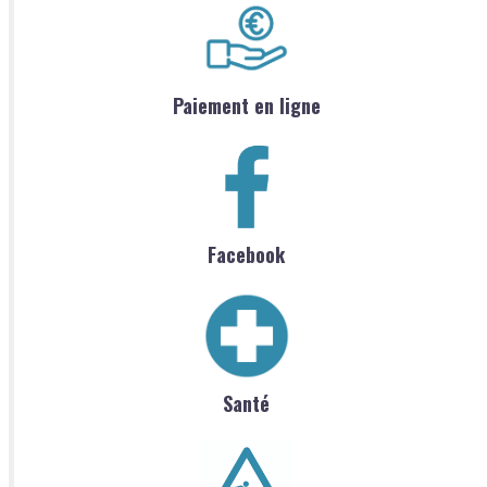
Paiement en ligne
Facebook
Santé