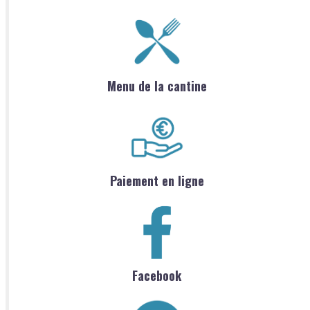
Menu de la cantine
Paiement en ligne
Facebook