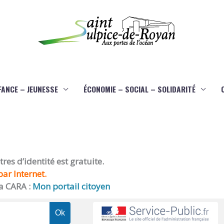
FANCE – JEUNESSE
ÉCONOMIE – SOCIAL – SOLIDARITÉ
es d’identité est gratuite.
ar Internet.
a CARA :
Mon portail citoyen