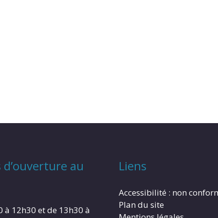
 d’ouverture au
Liens
Accessibilité : non confo
Plan du site
0 à 12h30 et de 13h30 à
Mentions légales