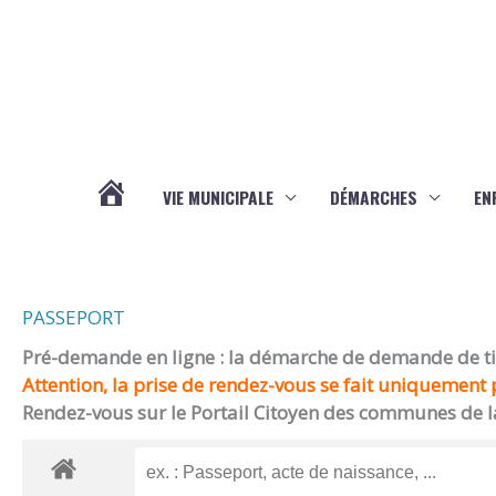
Aller au contenu
Aller au pied de page
VIE MUNICIPALE
DÉMARCHES
EN
ACTUALITÉS
PASSEPORT
Pré-demande en ligne : la démarche de demande de titr
Attention, la prise de rendez-vous se fait uniquement p
Rendez-vous sur le Portail Citoyen des communes de l