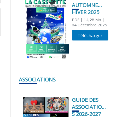
AUTOMNE
HIVER 2025
PDF
| 14,28 Mo
|
04 Décembre 2025
Télécharger
ASSOCIATIONS
GUIDE DES
ASSOCIATION
S 2026-2027