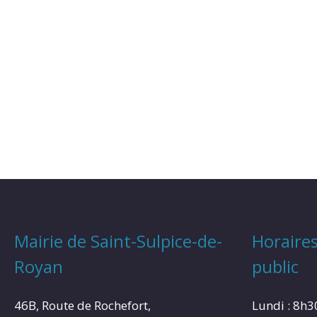
Mairie de Saint-Sulpice-de-
Horaires
Royan
public
46B, Route de Rochefort,
Lundi : 8h3