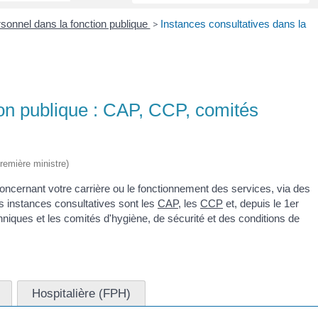
sonnel dans la fonction publique
>
Instances consultatives dans la
ion publique : CAP, CCP, comités
Première ministre)
concernant votre carrière ou le fonctionnement des services, via des
s instances consultatives sont les
CAP
, les
CCP
et, depuis le 1
er
niques et les comités d'hygiène, de sécurité et des conditions de
Hospitalière (FPH)