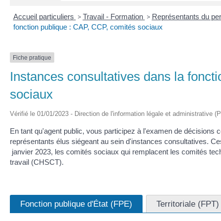
Accueil particuliers
>
Travail - Formation
>
Représentants du per
fonction publique : CAP, CCP, comités sociaux
Fiche pratique
Instances consultatives dans la fonct
sociaux
Vérifié le 01/01/2023 - Direction de l'information légale et administrative (
En tant qu'agent public, vous participez à l'examen de décisions 
représentants élus siégeant au sein d'instances consultatives. Ce
janvier 2023, les comités sociaux qui remplacent les comités tech
travail (CHSCT).
Fonction publique d'État (FPE)
Territoriale (FPT)